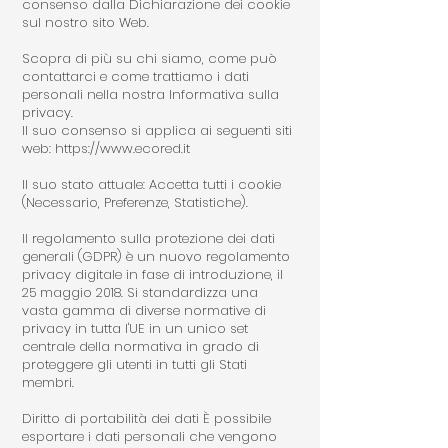
consenso dalla Dichiarazione dei cookie
sul nostro sito Web.
Scopra di più su chi siamo, come può
contattarci e come trattiamo i dati
personali nella nostra Informativa sulla
privacy.
Il suo consenso si applica ai seguenti siti
web:
https://www.ecored.it
Il suo stato attuale: Accetta tutti i cookie
(Necessario, Preferenze, Statistiche).
Il regolamento sulla protezione dei dati
generali (GDPR) è un nuovo regolamento
privacy digitale in fase di introduzione, il
25 maggio 2018. Si standardizza una
vasta gamma di diverse normative di
privacy in tutta l'UE in un unico set
centrale della normativa in grado di
proteggere gli utenti in tutti gli Stati
membri.
Diritto di portabilità dei dati È possibile
esportare i dati personali che vengono