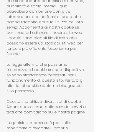
che si occupano di analisi dei dati web,
pubblicità e social media, i quali
potrebbero combinarle con altre
informazioni che ha fornito loro o che
hanno raccolto dal suo utilizzo dei loro
servizi. Acconsenta ai nostri cookie se
continua ad utilizzare il nostro sito web.
I cookie sono piccoli file di testo che
possono essere utilizzati dai siti web per
rendere più efficiente l'esperienza per
l'utente.
La legge afferma che possiamo
memorizzare i cookie sul suo dispositivo
se sono strettamente necessari per il
funzionamento di questo sito. Per tutti gli
altri tipi di cookie abbiamo bisogno del
suo permesso.
Questo sito utilizza diversi tipi di cookie.
Alcuni cookie sono collocate da servizi di
terzi che compaiono sulle nostre pagine.
In qualsiasi momento è possibile
modificare o revocare il proprio