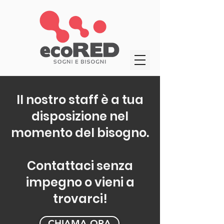
Il nostro staff è a tua
disposizione nel
momento del bisogno.
Contattaci senza
impegno o vieni a
trovarci!
CHIAMA ORA