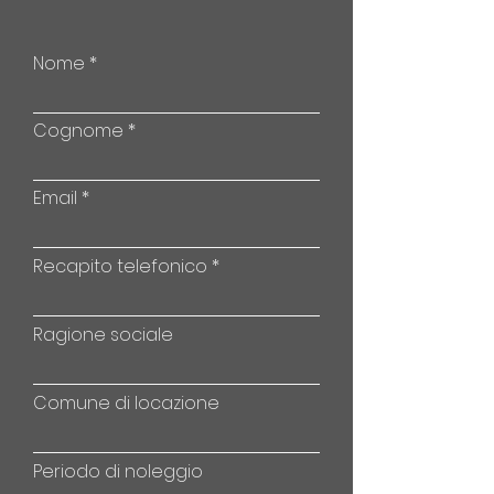
Nome
Cognome
Email
Recapito telefonico
Ragione sociale
Comune di locazione
Periodo di noleggio