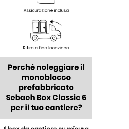
Assicurazione inclusa
Ritiro a fine locazione
Perchè noleggiare il
monoblocco
prefabbricato
Sebach Box Classic 6
per il tuo cantiere?
Il box da cantiere su misura