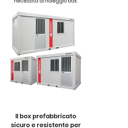
necessità di noleggio box.
Il box prefabbricato
sicuro e resistente per